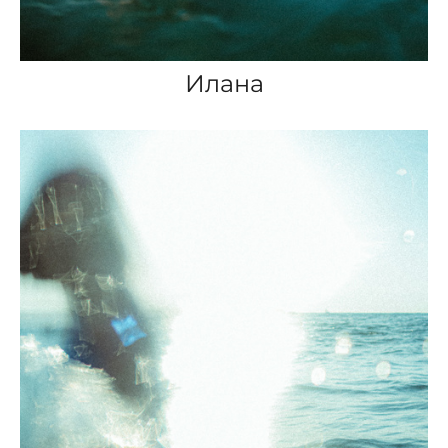
Илана