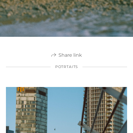
Share link
POTRTAITS