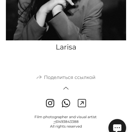
Larisa
Поделиться ссылкой
Film photographer and visual artist
+
61493843388
All rights reserved